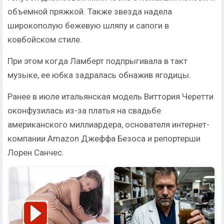
объемной пряжкой. Также звезда надела
широкополую бежевую шляпу и сапоги в
ковбойском стиле.
При этом когда Ламберт подпрыгивала в такт
музыке, ее юбка задралась обнажив ягодицы.
Ранее в июле итальянская модель Виттория Черетти
оконфузилась из-за платья на свадьбе
американского миллиардера, основателя интернет-
компании Amazon Джеффа Безоса и репортерши
Лорен Санчес.