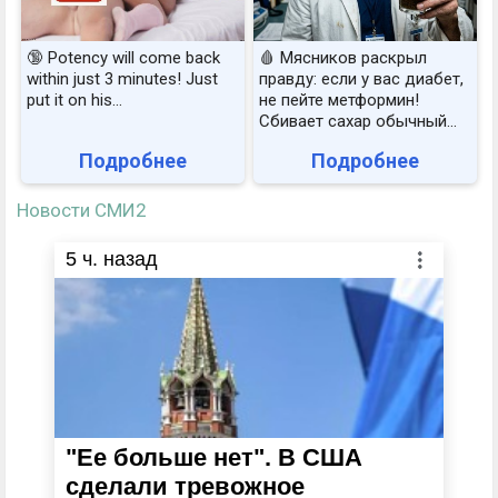
🔞 Potency will come back
🩸 Мясников раскрыл
within just 3 minutes! Just
правду: если у вас диабет,
put it on his…
не пейте метформин!
Сбивает сахар обычный...
Подробнее
Подробнее
Новости СМИ2
5
ч. назад
"Ее больше нет". В США
сделали тревожное