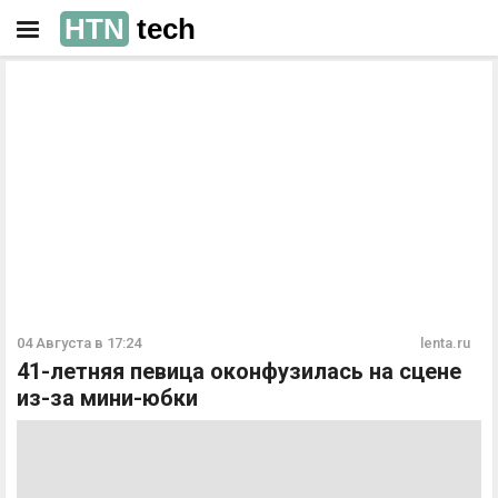
HTN
tech
РЕКЛАМА
РЕКЛАМА
04 Августа в 17:24
lenta.ru
41-летняя певица оконфузилась на сцене
из-за мини-юбки