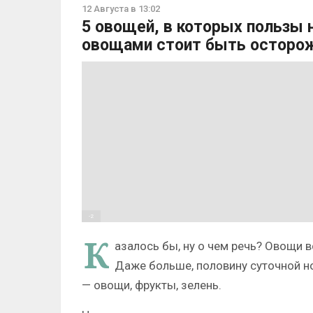
12 Августа в 13:02
5 овощей, в которых пользы 
овощами стоит быть осторож
-2
К
азалось бы, ну о чем речь? Овощи 
Даже больше, половину суточной н
— овощи, фрукты, зелень.