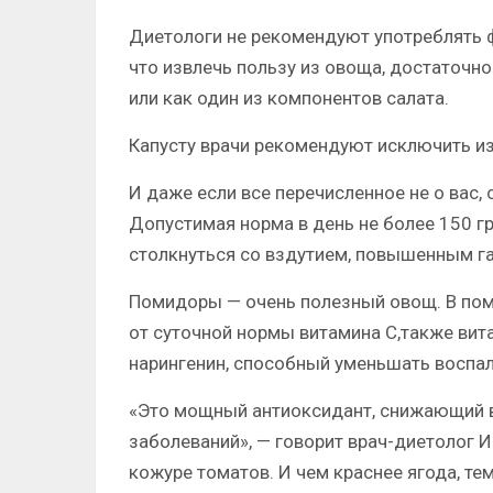
Диетологи не рекомендуют употреблять ф
что извлечь пользу из овоща, достаточно 
или как один из компонентов салата.
Капусту врачи рекомендуют исключить из 
И даже если все перечисленное не о вас, 
Допустимая норма в день не более 150 
столкнуться со вздутием, повышенным г
Помидоры — очень полезный овощ. В пом
от суточной нормы витамина С,также вит
нарингенин, способный уменьшать воспал
«Это мощный антиоксидант, снижающий в
заболеваний», — говорит врач-диетолог 
кожуре томатов. И чем краснее ягода, те