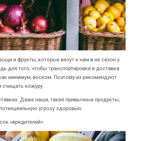
овощи и фрукты, которые везут к нам в не сезон у
едь для того, чтобы транспортировка и доставка
как минимум, воском. Поэтому их рекомендуют
и счищать кожуру.
ставках. Даже наши, такие привычные продукты,
 потенциальную угрозу здоровью.
сок «вредителей»: