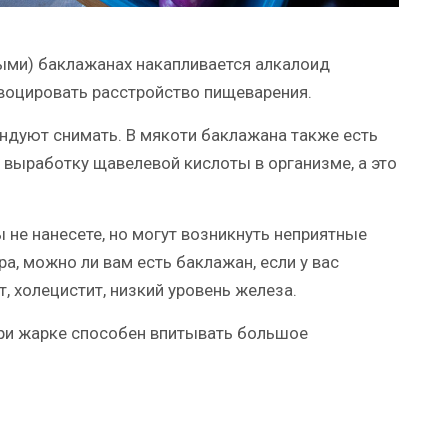
ыми) баклажанах накапливается алкалоид
воцировать расстройство пищеварения.
ндуют снимать. В мякоти баклажана также есть
выработку щавелевой кислоты в организме, а это
не нанесете, но могут возникнуть неприятные
а, можно ли вам есть баклажан, если у вас
т, холецистит, низкий уровень железа.
при жарке способен впитывать большое