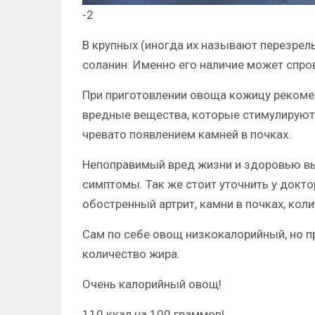
-2
В крупных (иногда их называют перезрел
соланин. Именно его наличие может спро
При приготовлении овоща кожицу рекоме
вредные вещества, которые стимулируют 
чревато появлением камней в почках.
Непоправимый вред жизни и здоровью вы 
симптомы. Так же стоит уточнить у доктор
обостренный артрит, камни в почках, коли
Сам по себе овощ низкокалорийный, но 
количество жира.
Очень калорийный овощ!
110 ккал на 100 граммов!