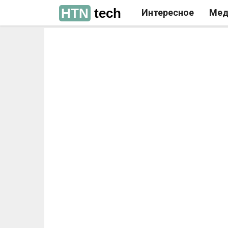
HTN
tech
Интересное
Мед
РЕКЛАМА
РЕКЛАМА