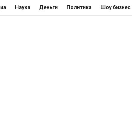
иа
Наука
Деньги
Политика
Шоу бизнес