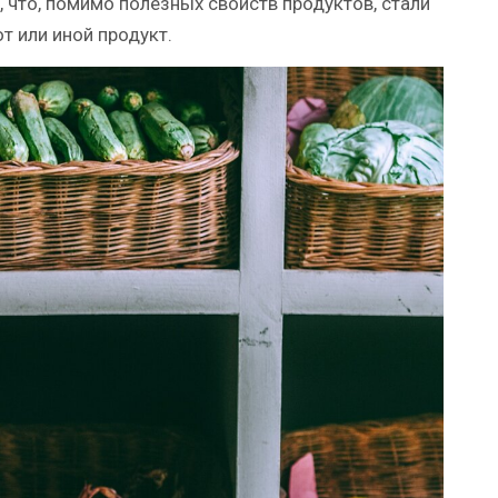
 что, помимо полезных свойств продуктов, стали
т или иной продукт.