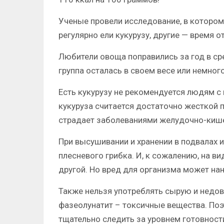
Ученые провели исследование, в котором
регулярно ели кукурузу, другие — время о
Любители овоща поправились за год в сре
группа осталась в своем весе или немного
Есть кукурузу не рекомендуется людям 
кукуруза считается достаточно жесткой п
страдает заболеваниями желудочно-кише
При высушивании и хранении в подвалах 
плесневого грибка. И, к сожалению, на ви
другой. Но вред для организма может на
Также нельзя употреблять сырую и недо
фазеолунатит – токсичные вещества. Поэ
тщательно следить за уровнем готовност