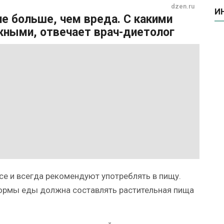
dzen.ru
И
не больше, чем вреда. С какими
ными, отвечает врач-диетолог
все и всегда рекомендуют употреблять в пищу.
ормы еды должна составлять растительная пища