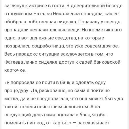
заглянул к актрисе в гости. В доверительной беседе
с шоуменом Наталья Николаевна поведала, как ее
обобрала собственная сиделка. Поначалу у звезды
пропадали незначительные вещи. Но косметика это
одно, а вот денежные средства, на которые
позарилась соцработница, это уже совсем другое.
Весь парадокс ситуации заключается в том, что
Фатеева лично сиделке доступ к своей банковской
карточке.
«Я попросила ее пойти в банк и сделать одну
процедуру. Да, рискованно, но сама я пойти не
могла, да и не предполагала, что она может быть до
такой степени нечестным человеком. А на
следующий день сама поехала в банк, чтобы
поменять пин-код от карты…» — рассказывает