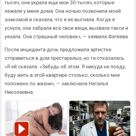
тысяч, она украла еще мои 30 тысяч, которые
лежали у меня дома. Она ночью позвонила моей
знакомой и сказала, что я ее выгнала. Когда я
уснула, она забрала все свои вещи, вызвала такси и
уехала. Она страшный человек», — заявила Фатеева.
После инцидента дочь предложила артистке
отправиться в дом престарелых, но та отказалась.
«Я ей сказала: «Забудь об этом. Я никуда не поеду,
буду жить в этой квартире столько, сколько мне
положено по жизни», — заключила Наталья
Николаевна.