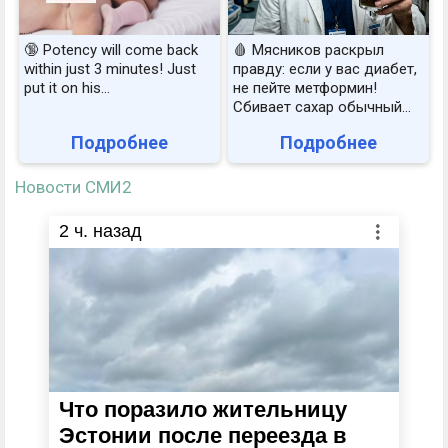
🔞 Potency will come back
🩸 Мясников раскрыл
within just 3 minutes! Just
правду: если у вас диабет,
put it on his…
не пейте метформин!
Сбивает сахар обычный...
Подробнее
Подробнее
Новости СМИ2
2
ч. назад
Что поразило жительницу
Эстонии после переезда в