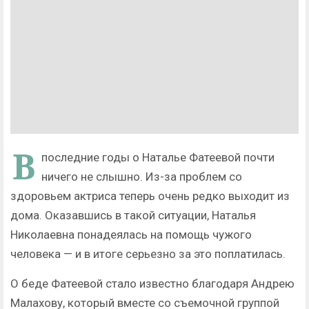
В
последние годы о Наталье Фатеевой почти
ничего не слышно. Из-за проблем со
здоровьем актриса теперь очень редко выходит из
дома. Оказавшись в такой ситуации, Наталья
Николаевна понадеялась на помощь чужого
человека — и в итоге серьезно за это поплатилась.
О беде Фатеевой стало известно благодаря Андрею
Малахову, который вместе со съемочной группой