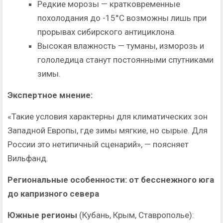
Редкие морозы — кратковременные
похолодания до -15°C возможны лишь при
прорывах сибирского антициклона.
Высокая влажность — туманы, изморозь и
гололедица станут постоянными спутниками
зимы.
Экспертное мнение:
«Такие условия характерны для климатических зон
Западной Европы, где зимы мягкие, но сырые. Для
России это нетипичный сценарий», — поясняет
Вильфанд.
Региональные особенности: от бесснежного юга
до капризного севера
Южные регионы
(Кубань, Крым, Ставрополье):