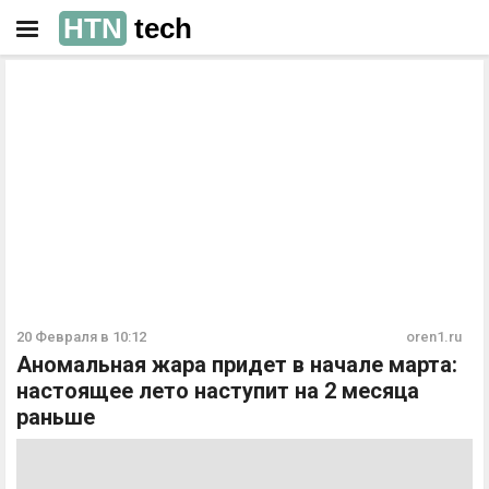
HTN
tech
РЕКЛАМА
РЕКЛАМА
20 Февраля в 10:12
oren1.ru
Аномальная жара придет в начале марта:
настоящее лето наступит на 2 месяца
раньше