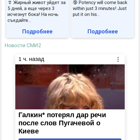
👙 Жирный живот уйдет за
🔞 Potency will come back
5 дней, а еще через 3
within just 3 minutes! Just
исчезнут бока! На ночь
put it on his…
съедайте...
Подробнее
Подробнее
Новости СМИ2
1
ч. назад
Галкин* потерял дар речи
после слов Пугачевой о
Киеве