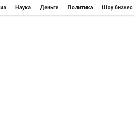
иа
Наука
Деньги
Политика
Шоу бизнес