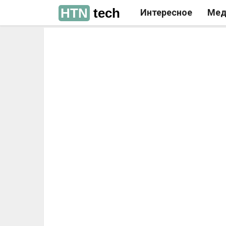
HTN
tech
Интересное
Мед
РЕКЛАМА
РЕКЛАМА