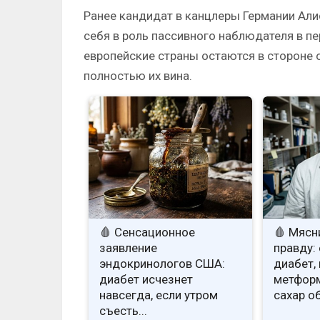
Ранее кандидат в канцлеры Германии Али
себя в роль пассивного наблюдателя в пер
европейские страны остаются в стороне 
полностью их вина.
🩸 Сенсационное
🩸 Мясн
заявление
правду: 
эндокринологов США:
диабет, 
диабет исчезнет
метформ
навсегда, если утром
сахар о
съесть...