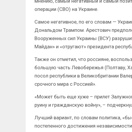
мнению, самый негативный и самый пози
операции (СВО) на Украине.
Самое негативное, по его словам — Укра
Дональдом Трампом. Арестович предполо
Вооруженных сил Украины (ВСУ) разрушит
Майдан» и «отругают» президента респуб
Также он отметил, что россияне, восполь
большую часть Левобережья (Полтаву, Ха
посол республики в Великобритании Вале
срочного мира с Россией».
«Может быть еще хуже – прилет Залужног
руину и гражданскую войну», – подчеркну
Лучший вариант, по словам политика, «б
постепенного достижения независимости 