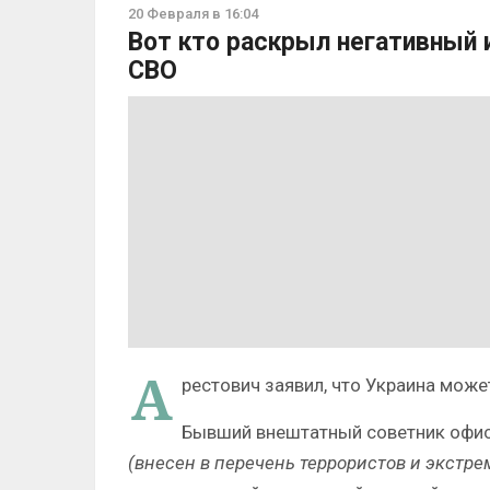
20 Февраля в 16:04
Вот кто раскрыл негативный 
СВО
А
рестович заявил, что Украина може
Бывший внештатный советник офис
(внесен в перечень террористов и экстр