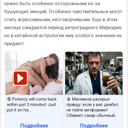
нужно быть особенно осторожными из-за
бушующих эмоций. Особенно чувствительные могут
стать агрессивными, несговорчивыми. Еще в этом
месяце ожидается период ретроградного Меркурия,
но в китайской астрологии ему особого значения не
придают.
🔞 Potency will come back
🩸 Мясников раскрыл
within just 3 minutes! Just
правду: если у вас диабет,
put it on his…
не пейте метформин!
Сбивает сахар обычный...
Подробнее
Подробнее