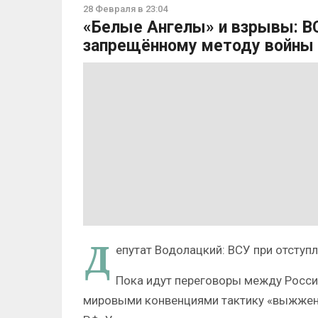
28 Февраля в 23:04
«Белые Ангелы» и взрывы: ВС
запрещённому методу войны 
Д
епутат Водолацкий: ВСУ при отсту
Пока идут переговоры между Росси
мировыми конвенциями тактику «выжженн