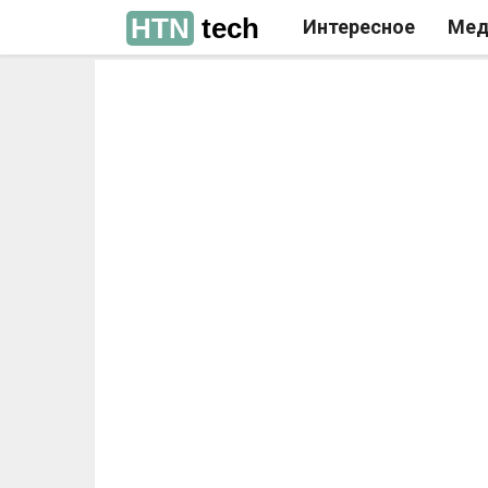
HTN
tech
Интересное
Мед
РЕКЛАМА
РЕКЛАМА