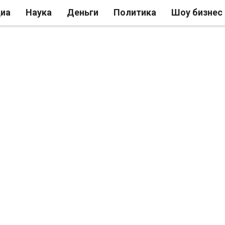
иа
Наука
Деньги
Политика
Шоу бизнес