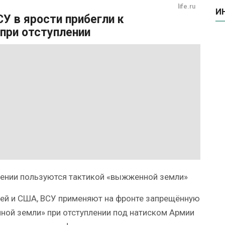
life.ru
И
У в ярости прибегли к
при отступлении
плении пользуются тактикой «выжженной земли»
ей и США, ВСУ применяют на фронте запрещённую
ой земли» при отступлении под натиском Армии