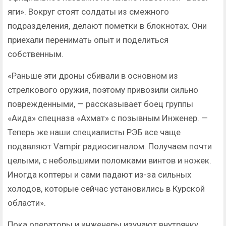
яги». Вокруг стоят солдаты из смежного
подразделения, делают пометки в блокнотах. Они
приехали перенимать опыт и поделиться
собственным.
«Раньше эти дроны сбивали в основном из
стрелкового оружия, поэтому привозили сильно
поврежденными, — рассказывает боец группы
«Аида» спецназа «Ахмат» с позывным Инженер. —
Теперь же наши специалисты РЭБ все чаще
подавляют Vampir радиосигналом. Получаем почти
целыми, с небольшими поломками винтов и ножек.
Иногда коптеры и сами падают из-за сильных
холодов, которые сейчас установились в Курской
области».
Пока операторы и инженеры изучают внутрянку