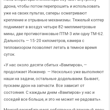
дрона, чтобы потом перепрошить и использовать
уже на своих пультах, саперы осматривают
крепление и отрывные механизмы. Тяжелый коптер
поднимает в воздух четыре 82-миллиметровые
мины, две противотанковые ПТМ-3 или одну ТМ-62.
Дальность — 15-20 километров, камера с
тепловизором позволяет летать в темное время
суток.
«У нас около десяти сбитых «Вампиров», —
продолжает Инженер. — Несколько уже выполняют
наши на задачи, остальные доделываем. Бывает,
пускаем дрон на запчасти. Все зависит от
состояния. С каждым днем «Вампиров» у нас и
соседей все больше, и это не может не радовать».
Моисей разрабатывает собственный тяжелый дрон