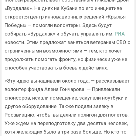
«Вурдалак». На днях на Кубани по его инициативе
откроется центр инновационных решений «Крылья
Победы» — помогли волонтеры. Здесь будут
собирать «Вурдалак» и обучать управлять им.
РИА
новости. Этим предложат заняться ветеранам СВО с
ограниченными возможностями — тем, кто хочет
продолжать помогать фронту, но физически уже не
способен участвовать в боевых действиях.
«Эту идею вынашивали около года, — рассказывает
волонтер фонда Алена Гончарова. — Привлекали
спонсоров, искали помещение, закупали ноутбуки и
другое оборудование. Также подали заявку в
Росавиацию, чтобы выделили полигон для полетов.
Уже ждем на переподготовку два десятка человек,
хотя желающих было в три раза больше. Но кто-то