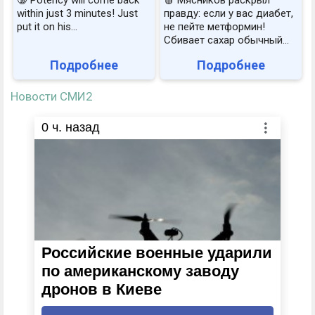
within just 3 minutes! Just
правду: если у вас диабет,
put it on his…
не пейте метформин!
Сбивает сахар обычный...
Подробнее
Подробнее
Новости СМИ2
0
ч. назад
Российские военные ударили
по американскому заводу
дронов в Киеве