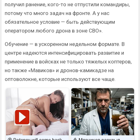
получил ранение, кого-то не отпустили командиры,
потому что много задач на фронте. А у нас
обязательное условие — быть действующим
оператором любого дрона в зоне СВО».
Обучение — в ускоренном недельном формате. В
центре надеются интенсифицировать развитие и
применение в войсках не только тяжелых коптеров,
но также «Мавиков» и дронов-камикадзе на
оптоволокне, которые используют все чаще.
🔞 Potency will come back
🩸 Мясников раскрыл