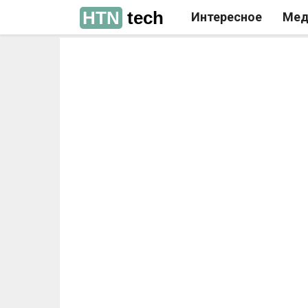
HTN
tech
Интересное
Мед
РЕКЛАМА
РЕКЛАМА