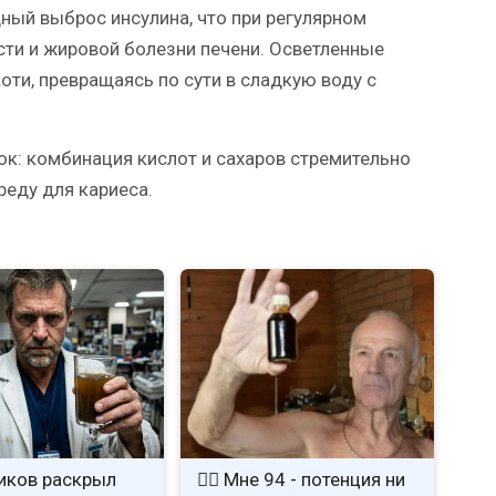
ный выброс инсулина, что при регулярном
сти и жировой болезни печени. Осветленные
ти, превращаясь по сути в сладкую воду с
ок: комбинация кислот и сахаров стремительно
реду для кариеса.
иков раскрыл
❤️‍🔥 Мне 94 - потенция ни