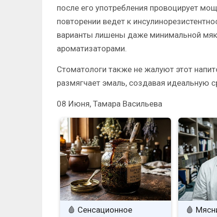
после его употребления провоцирует мощ
повторении ведет к инсулинорезистентно
варианты лишены даже минимальной мяко
ароматизаторами.
Стоматологи также не жалуют этот напит
размягчает эмаль, создавая идеальную с
08 Июня, Тамара Васильева
🩸 Сенсационное
🩸 Мясн