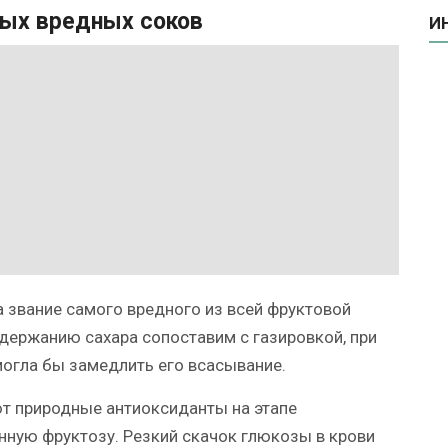
мых вредных соков
И
а звание самого вредного из всей фруктовой
одержанию сахара сопоставим с газировкой, при
 могла бы замедлить его всасывание.
 природные антиоксиданты на этапе
нную фруктозу. Резкий скачок глюкозы в крови