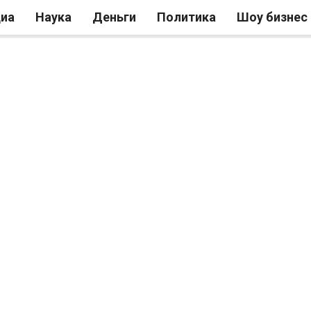
иа
Наука
Деньги
Политика
Шоу бизнес