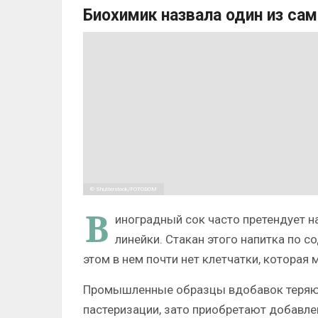
Биохимик назвала один из са
© Shutterstock/FOTODOM
В
иноградный сок часто претендует н
линейки. Стакан этого напитка по с
этом в нем почти нет клетчатки, которая
Промышленные образцы вдобавок теряют
пастеризации, зато приобретают добавле