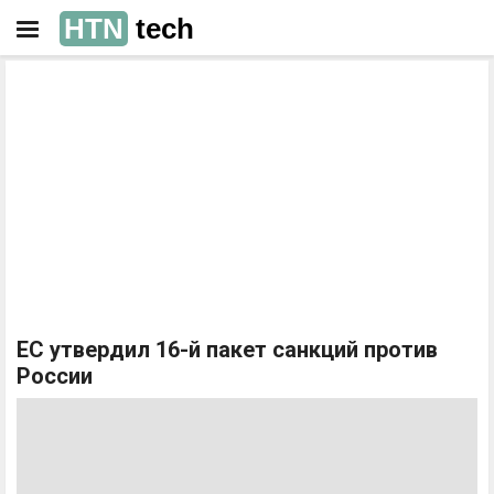
HTN
tech
РЕКЛАМА
РЕКЛАМА
ЕС утвердил 16-й пакет санкций против
России