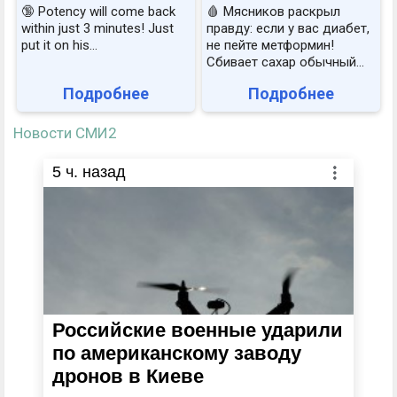
🔞 Potency will come back
🩸 Мясников раскрыл
within just 3 minutes! Just
правду: если у вас диабет,
put it on his…
не пейте метформин!
Сбивает сахар обычный...
Подробнее
Подробнее
Новости СМИ2
5
ч. назад
Российские военные ударили
по американскому заводу
дронов в Киеве