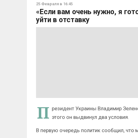
25 Февраля в 16:45
«Если вам очень нужно, я гот
уйти в отставку
П
резидент Украины Владимир Зеленск
этого он выдвинул два условия.
В первую очередь политик сообщил, что м