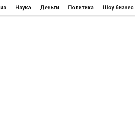
иа
Наука
Деньги
Политика
Шоу бизнес