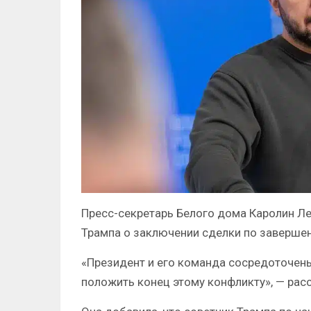
Пресс-секретарь Белого дома Каролин Л
Трампа о заключении сделки по завершен
«Президент и его команда сосредоточены
положить конец этому конфликту», — рас