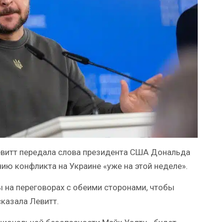
евитт передала слова президента США Дональда
ию конфликта на Украине «уже на этой неделе».
 на переговорах с обеими сторонами, чтобы
сказала Левитт.