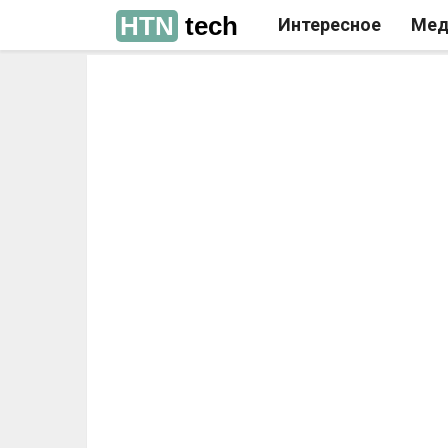
HTN
tech
Интересное
Мед
РЕКЛАМА
РЕКЛАМА