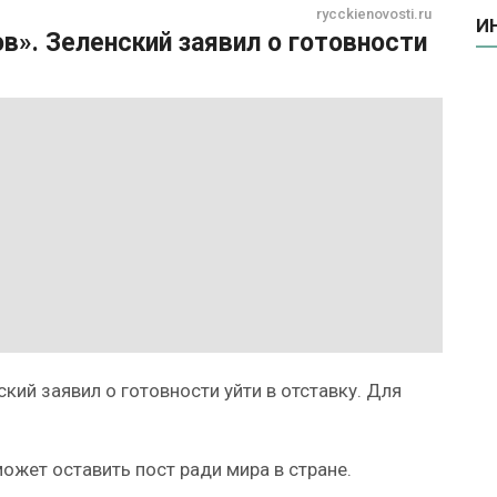
rycckienovosti.ru
И
ов». Зеленский заявил о готовности
ий заявил о готовности уйти в отставку. Для
ожет оставить пост ради мира в стране.