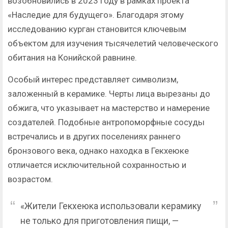
возобновились в 2023 году в рамках проекта
«Наследие для будущего». Благодаря этому
исследованию курган становится ключевым
объектом для изучения тысячелетий человеческого
обитания на Конийской равнине.
Особый интерес представляет символизм,
заложенный в керамике. Черты лица вырезаны до
обжига, что указывает на мастерство и намерение
создателей. Подобные антропоморфные сосуды
встречались и в других поселениях раннего
бронзового века, однако находка в Гекхеюке
отличается исключительной сохранностью и
возрастом.
«Жители Гекхеюка использовали керамику
не только для приготовления пищи, —