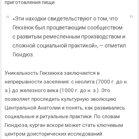
приготовления пищи.
«Эти находки свидетельствуют о том, что
Гёкхёюк был процветающим сообществом
с развитым ремесленным производством и
сложной социальной практикой», — отметил
Гюндюз.
Уникальность Гекхеюка заключается в
непрерывности заселения: с неолита (7000 г. до н.
э.) до железного века (1000 г. до н. э.). Это
позволяет проследить культурную эволюцию
Центральной Анатолии и понять, как развивались
социальные и ритуальные практики. По словам
Гюндюза, курган вскоре может стать ключевым
центром доисторических исследований: