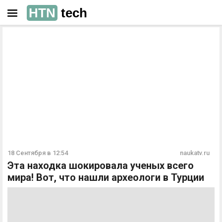
HTN
tech
РЕКЛАМА
РЕКЛАМА
18 Сентября в 12:54
naukatv.ru
Эта находка шокировала ученых всего
мира! Вот, что нашли археологи в Турции