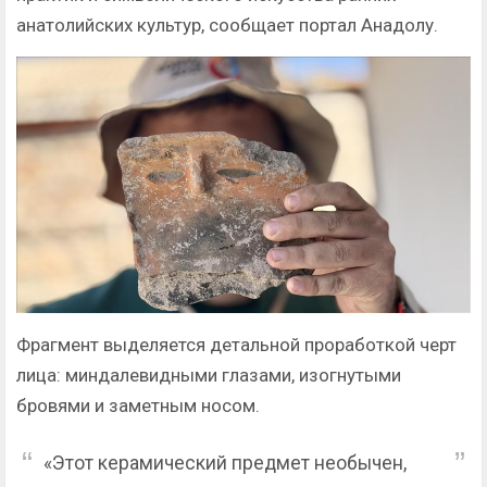
анатолийских культур, сообщает портал Анадолу.
Фрагмент выделяется детальной проработкой черт
лица: миндалевидными глазами, изогнутыми
бровями и заметным носом.
«Этот керамический предмет необычен,