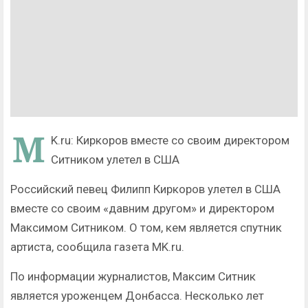
M
K.ru: Киркоров вместе со своим директором
Ситником улетел в США
Российский певец Филипп Киркоров улетел в США
вместе со своим «давним другом» и директором
Максимом Ситником. О том, кем является спутник
артиста, сообщила газета MK.ru.
По информации журналистов, Максим Ситник
является уроженцем Донбасса. Несколько лет