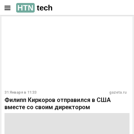
HTN
tech
РЕКЛАМА
РЕКЛАМА
31 Января в 11:33
gazeta.ru
Филипп Киркоров отправился в США
вместе со своим директором