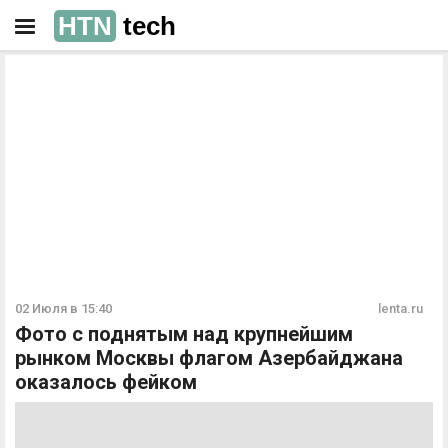
HTN
tech
РЕКЛАМА
РЕКЛАМА
02 Июля в 15:40
lenta.ru
Фото с поднятым над крупнейшим
рынком Москвы флагом Азербайджана
оказалось фейком