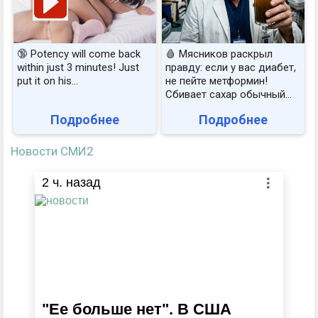
🔞 Potency will come back
🩸 Мясников раскрыл
within just 3 minutes! Just
правду: если у вас диабет,
put it on his…
не пейте метформин!
Сбивает сахар обычный...
Подробнее
Подробнее
Новости СМИ2
2
ч. назад
"Ее больше нет". В США