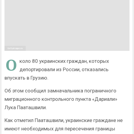
Gettyimages.ru
О
коло 80 украинских граждан, которых
депортировали из России, отказались
впускать в Грузию.
Об этом сообщил замначальника пограничного
миграционного контрольного пункта «Дариали»
Лука Пааташвили.
Как отметил Пааташвили, украинские граждане не
имеют необходимых для пересечения границы