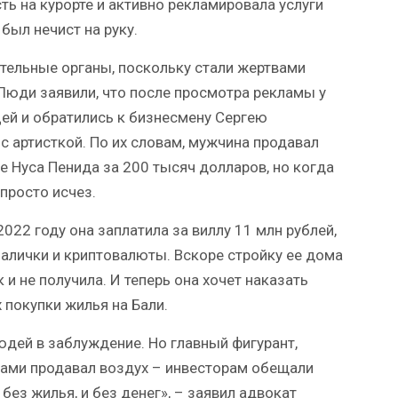
ь на курорте и активно рекламировала услуги
 был нечист на руку.
тельные органы, поскольку стали жертвами
Люди заявили, что после просмотра рекламы у
цей и обратились к бизнесмену Сергею
 артисткой. По их словам, мужчина продавал
 Нуса Пенида за 200 тысяч долларов, но когда
просто исчез.
022 году она заплатила за виллу 11 млн рублей,
алички и криптовалюты. Вскоре стройку ее дома
 и не получила. И теперь она хочет наказать
 покупки жилья на Бали.
юдей в заблуждение. Но главный фигурант,
дами продавал воздух – инвесторам обещали
 без жилья, и без денег», – заявил адвокат