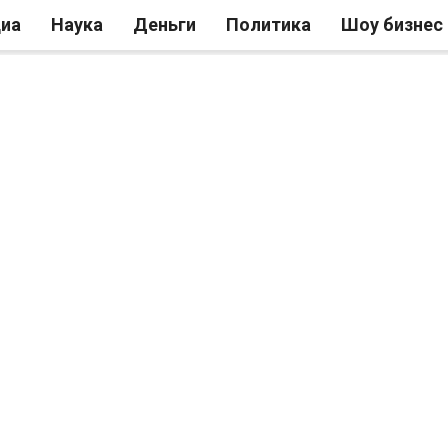
иа
Наука
Деньги
Политика
Шоу бизнес