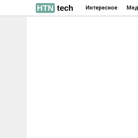
HTN
tech
Интересное
Мед
РЕКЛАМА
РЕКЛАМА