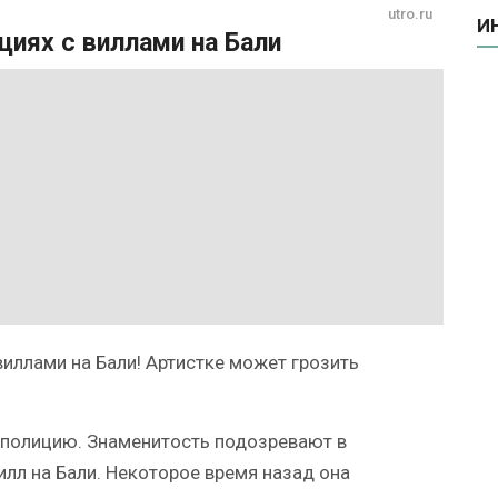
utro.ru
И
циях с виллами на Бали
виллами на Бали! Артистке может грозить
в полицию. Знаменитость подозревают в
илл на Бали. Некоторое время назад она