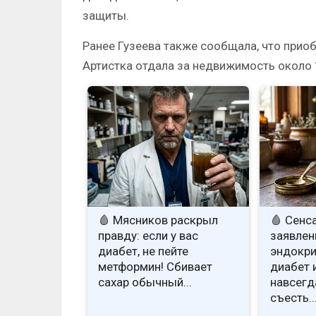
защиты.
Ранее Гузеева также сообщала, что приоб
Артистка отдала за недвижимость около 
🩸 Мясников раскрыл
🩸 Сенс
правду: если у вас
заявлен
диабет, не пейте
эндокри
метформин! Сбивает
диабет 
сахар обычный...
навсегд
съесть..