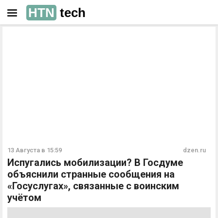
HTN
tech
РЕКЛАМА
РЕКЛАМА
13 Августа в 15:59
dzen.ru
Испугались мобилизации? В Госдуме
объяснили странные сообщения на
«Госуслугах», связанные с воинским
учётом