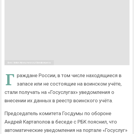
Фото: Belkin Alexey/news.ru/Globallookpress
Г
раждане России, в том числе находящиеся в
запасе или не состоящие на воинском учёте,
стали получать на «Госуслугах» уведомления о
внесении их данных в реестр воинского учёта.
Председатель комитета Госдумы по обороне
Андрей Картаполов в беседе с РБК пояснил, что
автоматические уведомления на портале «Госуслуг»