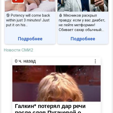
🔞 Potency will come back
🩸 Мясников раскрыл
within just 3 minutes! Just
правду: если у вас диабет,
put it on his…
не пейте метформин!
Сбивает сахар обычный...
Подробнее
Подробнее
Новости СМИ2
0
ч. назад
Галкин* потерял дар речи
после слов Пугачевой о