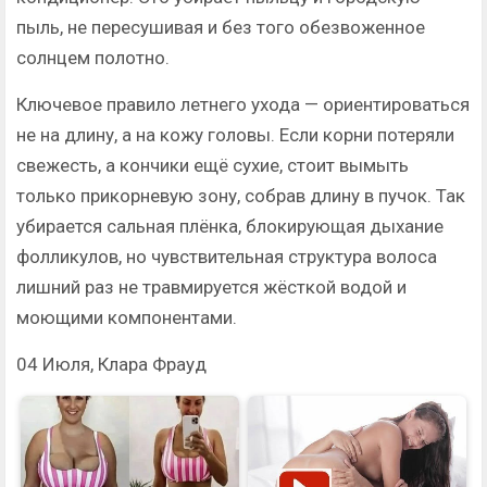
пыль, не пересушивая и без того обезвоженное
солнцем полотно.
Ключевое правило летнего ухода — ориентироваться
не на длину, а на кожу головы. Если корни потеряли
свежесть, а кончики ещё сухие, стоит вымыть
только прикорневую зону, собрав длину в пучок. Так
убирается сальная плёнка, блокирующая дыхание
фолликулов, но чувствительная структура волоса
лишний раз не травмируется жёсткой водой и
моющими компонентами.
04 Июля, Клара Фрауд