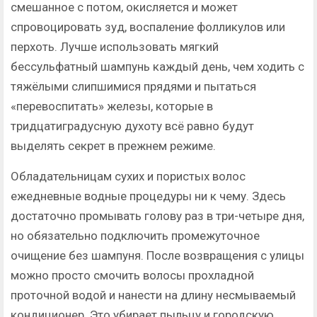
смешанное с потом, окисляется и может
спровоцировать зуд, воспаление фолликулов или
перхоть. Лучше использовать мягкий
бессульфатный шампунь каждый день, чем ходить с
тяжёлыми слипшимися прядями и пытаться
«перевоспитать» железы, которые в
тридцатиградусную духоту всё равно будут
выделять секрет в прежнем режиме.
Обладательницам сухих и пористых волос
ежедневные водные процедуры ни к чему. Здесь
достаточно промывать голову раз в три-четыре дня,
но обязательно подключить промежуточное
очищение без шампуня. После возвращения с улицы
можно просто смочить волосы прохладной
проточной водой и нанести на длину несмываемый
кондиционер. Это убирает пыльцу и городскую