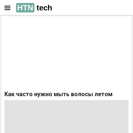
HTN
tech
РЕКЛАМА
РЕКЛАМА
Kак часто нужно мыть волосы летом