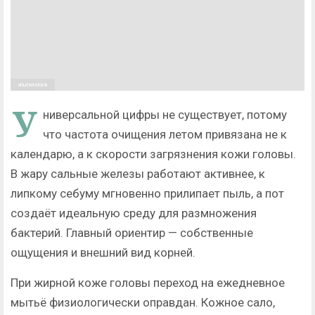
shutterstock
У
ниверсальной цифры не существует, потому
что частота очищения летом привязана не к
календарю, а к скорости загрязнения кожи головы.
В жару сальные железы работают активнее, к
липкому себуму мгновенно прилипает пыль, а пот
создаёт идеальную среду для размножения
бактерий. Главный ориентир — собственные
ощущения и внешний вид корней.
При жирной коже головы переход на ежедневное
мытьё физиологически оправдан. Кожное сало,