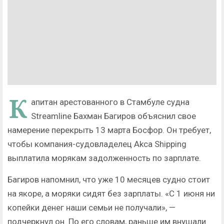
К
апитан арестованного в Стамбуле судна
Streamline Бахман Багиров объяснил свое
намерение перекрыть 13 марта Босфор. Он требует,
чтобы компания-судовладелец Akca Shipping
выплатила морякам задолженность по зарплате.
Багиров напомнил, что уже 10 месяцев судно стоит
на якоре, а моряки сидят без зарплаты. «С 1 июня ни
копейки денег наши семьи не получали», —
подчеркнул он. По его словам, раньше им внушали