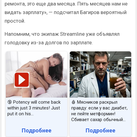
ремонта, это еще два месяца. Пять месяцев нам не
видать зарплату», — подсчитал Багиров вероятный
простой.
Напомним, что экипаж Streamline уже объявлял
голодовку из-за долгов по зарплате.
🔞 Potency will come back
🩸 Мясников раскрыл
within just 3 minutes! Just
правду: если у вас диабет,
put it on his…
не пейте метформин!
Сбивает сахар обычный...
Подробнее
Подробнее