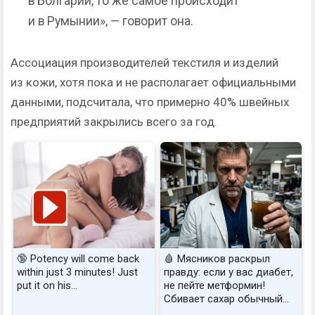
в Болгарии, то же самое происходит
и в Румынии», — говорит она.
Ассоциация производителей текстиля и изделий
из кожи, хотя пока и не располагает официальными
данными, подсчитала, что примерно 40% швейных
предприятий закрылись всего за год.
🔞 Potency will come back
🩸 Мясников раскрыл
within just 3 minutes! Just
правду: если у вас диабет,
put it on his…
не пейте метформин!
Сбивает сахар обычный...