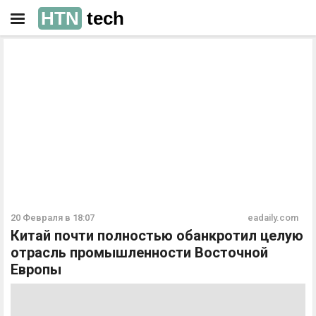
HTN
tech
РЕКЛАМА
РЕКЛАМА
20 Февраля в 18:07
eadaily.com
Китай почти полностью обанкротил целую
отрасль промышленности Восточной
Европы