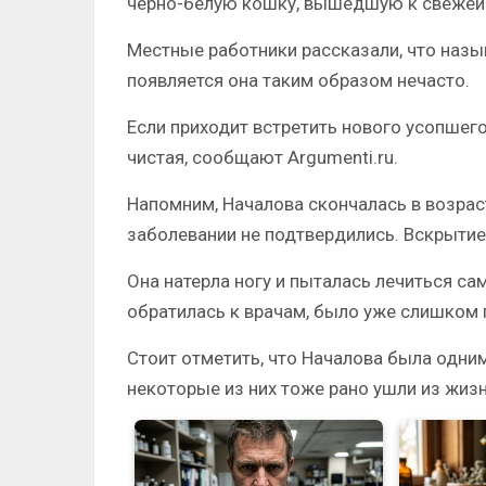
черно-белую кошку, вышедшую к свежей
Местные работники рассказали, что назы
появляется она таким образом нечасто.
Если приходит встретить нового усопшего
чистая, сообщают Argumenti.ru.
Напомним, Началова скончалась в возрас
заболевании не подтвердились. Вскрытие 
Она натерла ногу и пыталась лечиться са
обратилась к врачам, было уже слишком 
Стоит отметить, что Началова была одним
некоторые из них тоже рано ушли из жизн