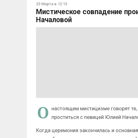
23 Марта в 12:13
Мистическое совпадение про
Началовой
О
настоящем мистицизме говорят те,
проститься с певицей Юлией Начал
Когда церемония закончилась и основная