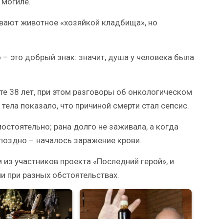
 могиле.
вают животное «хозяйкой кладбища», но
 – это добрый знак: значит, душа у человека была
те 38 лет, при этом разговоры об онкологическом
тела показало, что причиной смерти стал сепсис.
мостоятельно; рана долго не заживала, а когда
поздно – началось заражение крови.
 из участников проекта «Последний герой», и
и при разных обстоятельствах.