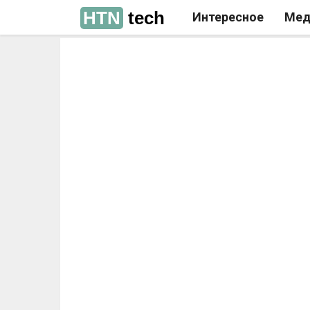
HTN
tech
Интересное
Мед
РЕКЛАМА
РЕКЛАМА