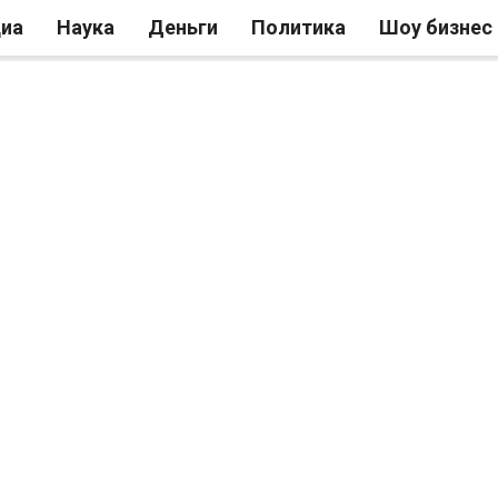
иа
Наука
Деньги
Политика
Шоу бизнес