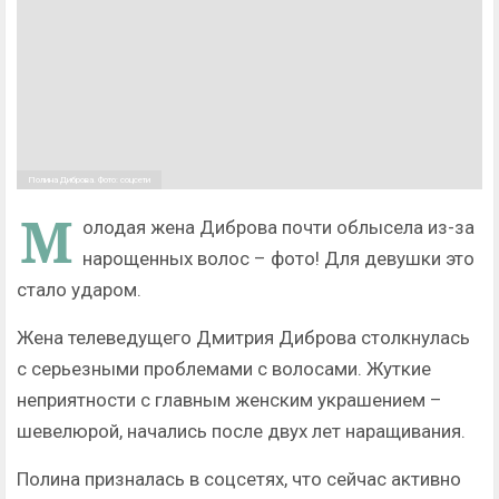
Полина Диброва. Фото: соцсети
М
олодая жена Диброва почти облысела из-за
нарощенных волос – фото! Для девушки это
стало ударом.
Жена телеведущего Дмитрия Диброва столкнулась
с серьезными проблемами с волосами. Жуткие
неприятности с главным женским украшением –
шевелюрой, начались после двух лет наращивания.
Полина призналась в соцсетях, что сейчас активно