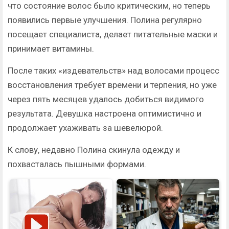
что состояние волос было критическим, но теперь
появились первые улучшения. Полина регулярно
посещает специалиста, делает питательные маски и
принимает витамины.
После таких «издевательств» над волосами процесс
восстановления требует времени и терпения, но уже
через пять месяцев удалось добиться видимого
результата. Девушка настроена оптимистично и
продолжает ухаживать за шевелюрой.
К слову, недавно Полина скинула одежду и
похвасталась пышными формами.