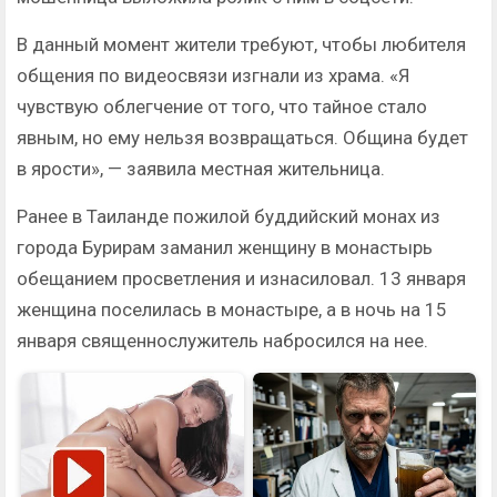
В данный момент жители требуют, чтобы любителя
общения по видеосвязи изгнали из храма. «Я
чувствую облегчение от того, что тайное стало
явным, но ему нельзя возвращаться. Община будет
в ярости», — заявила местная жительница.
Ранее в Таиланде пожилой буддийский монах из
города Бурирам заманил женщину в монастырь
обещанием просветления и изнасиловал. 13 января
женщина поселилась в монастыре, а в ночь на 15
января священнослужитель набросился на нее.