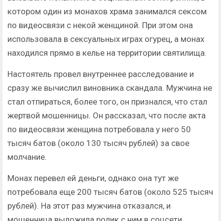
котором один из монахов храма занимался сексом
по видеосвязи с некой женщиной. При этом она
использовала в сексуальных играх огурец, а монах
находился прямо в келье на территории святилища.
Настоятель провел внутреннее расследование и
сразу же вычислил виновника скандала. Мужчина не
стал отпираться, более того, он признался, что стал
жертвой мошенницы. Он рассказал, что после акта
по видеосвязи женщина потребовала у него 50
тысяч батов (около 130 тысяч рублей) за свое
молчание.
Монах перевел ей деньги, однако она тут же
потребовала еще 200 тысяч батов (около 525 тысяч
рублей). На этот раз мужчина отказался, и
мошенница выложила ролик с ним в соцсети.