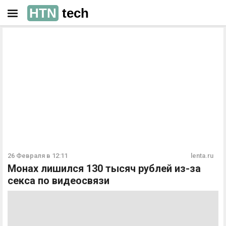
HTN
tech
РЕКЛАМА
РЕКЛАМА
26 Февраля в 12:11
lenta.ru
Монах лишился 130 тысяч рублей из-за
секса по видеосвязи