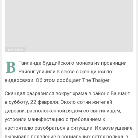
Фото: Unsplash
В
Таиланде буддийского монаха из провинции
Районг уличили в сексе с женщиной по
видеосвязи. Об этом сообщает The Thaiger.
Скандал разразился вокруг храма в районе Банчанг
в субботу, 22 февраля. Около сотни жителей
деревни, расположенной рядом со святилищем,
устроили манифестацию с требованием к
настоятелю разобраться в ситуации. Их возмущение
вызывало появление в социальных сетях ролика, в