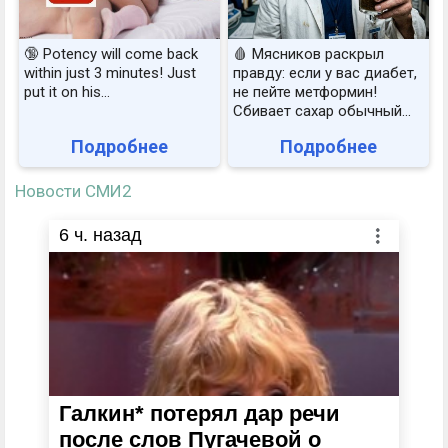
🔞 Potency will come back
🩸 Мясников раскрыл
within just 3 minutes! Just
правду: если у вас диабет,
put it on his…
не пейте метформин!
Сбивает сахар обычный...
Подробнее
Подробнее
Новости СМИ2
6
ч. назад
Галкин* потерял дар речи
после слов Пугачевой о