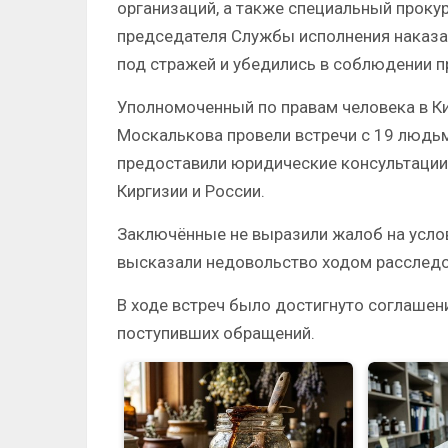
организаций, а также специальный проку
председателя Службы исполнения наказ
под стражей и убедились в соблюдении 
Уполномоченный по правам человека в К
Москалькова провели встречи с 19 людьм
предоставили юридические консультации
Киргизии и России.
Заключённые не выразили жалоб на услов
высказали недовольство ходом расследо
В ходе встреч было достигнуто соглашен
поступивших обращений.