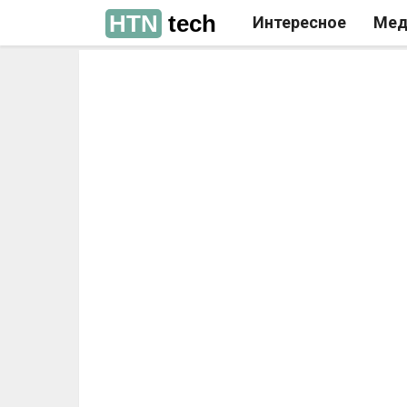
HTN
tech
Интересное
Мед
РЕКЛАМА
РЕКЛАМА