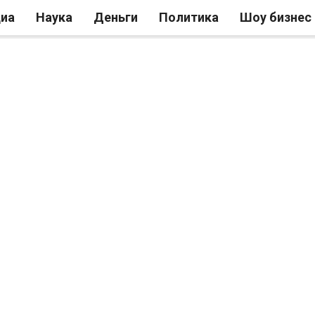
иа
Наука
Деньги
Политика
Шоу бизнес