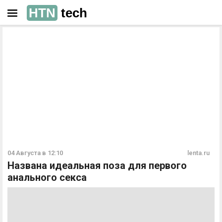
HTN
tech
РЕКЛАМА
РЕКЛАМА
04 Августа в 12:10
lenta.ru
Названа идеальная поза для первого
анального секса