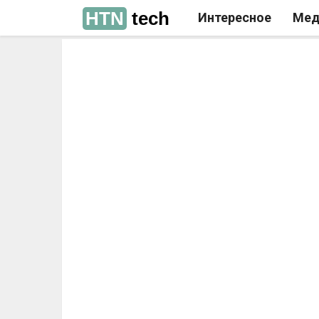
HTN
tech
Интересное
Мед
РЕКЛАМА
РЕКЛАМА