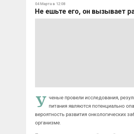
04 Марта в 12:08
Не ешьте его, он вызывает р
У
ченые провели исследования, резул
питания являются потенциально оп
вероятность развития онкологических за
организме.