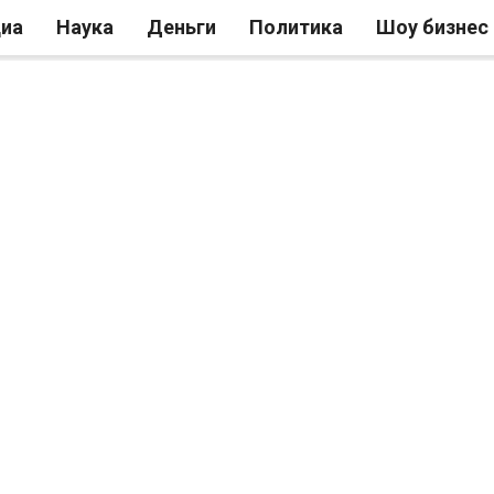
иа
Наука
Деньги
Политика
Шоу бизнес