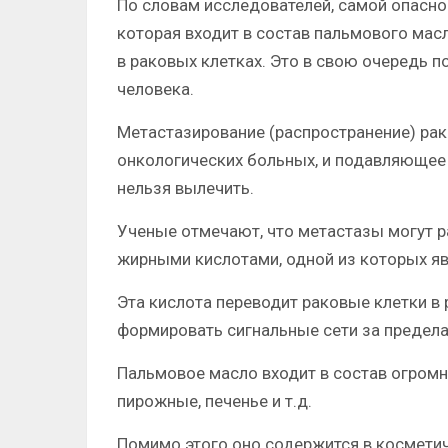
По словам исследователей, самой опасно
которая входит в состав пальмового мас
в раковых клетках. Это в свою очередь 
человека.
Метастазирование (распространение) рак
онкологических больных, и подавляющее
нельзя вылечить.
Ученые отмечают, что метастазы могут р
жирными кислотами, одной из которых яв
Эта кислота переводит раковые клетки в 
формировать сигнальные сети за предела
Пальмовое масло входит в состав огромн
пирожные, печенье и т.д.
Помимо этого оно содержится в косметич