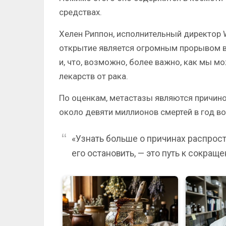
средствах.
Хелен Риппон, исполнительный директор W
открытие является огромным прорывом в 
и, что, возможно, более важно, как мы м
лекарств от рака.
По оценкам, метастазы являются причиной
около девяти миллионов смертей в год во
«Узнать больше о причинах распростр
его остановить, — это путь к сокращ