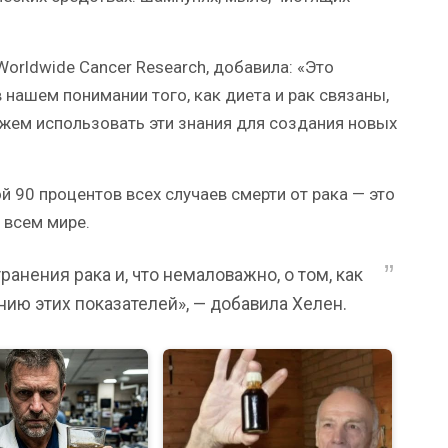
orldwide Cancer Research, добавила: «Это
нашем понимании того, как диета и рак связаны,
ожем использовать эти знания для создания новых
 90 процентов всех случаев смерти от рака — это
 всем мире.
анения рака и, что немаловажно, о том, как
ению этих показателей», — добавила Хелен.