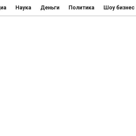
иа
Наука
Деньги
Политика
Шоу бизнес