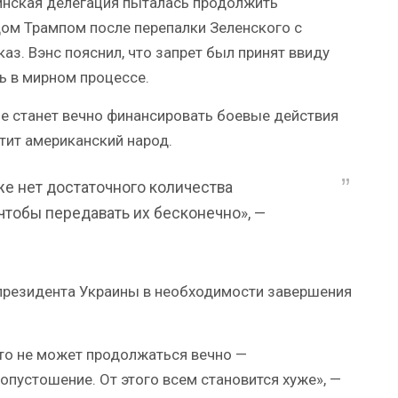
инская делегация пыталась продолжить
ом Трампом после перепалки Зеленского с
аз. Вэнс пояснил, что запрет был принят ввиду
ь в мирном процессе.
не станет вечно финансировать боевые действия
стит американский народ.
же нет достаточного количества
чтобы передавать их бесконечно», —
 президента Украины в необходимости завершения
то не может продолжаться вечно —
опустошение. От этого всем становится хуже», —