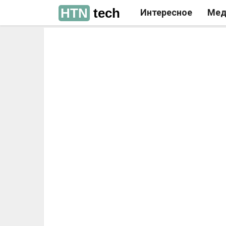
HTN
tech
Интересное
Мед
РЕКЛАМА
РЕКЛАМА