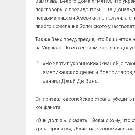
Замглавы Белого дома отметил, что укра
переговоры с президентом США Дональд
первыми лицами Америки, но получила отк
явного нежелания Зеленского участвоват
Также Вэнс предупредил, что Вашингтон 
на Украине. По его словам, этого не допу
«Не хватит украинских жизней, а так
американских денег и боеприпасов, 
заявил Джей Ди Вэнс.
Он призвал европейские страны убедить
конфликта.
«Они должны сказать… Зеленскому, что э
кровопролития, убийства, экономическое 