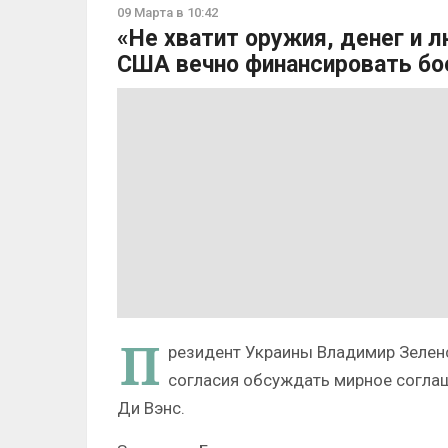
09 Марта в 10:42
«Не хватит оружия, денег и л
США вечно финансировать бо
П
резидент Украины Владимир Зеленс
согласия обсуждать мирное согла
Ди Вэнс.