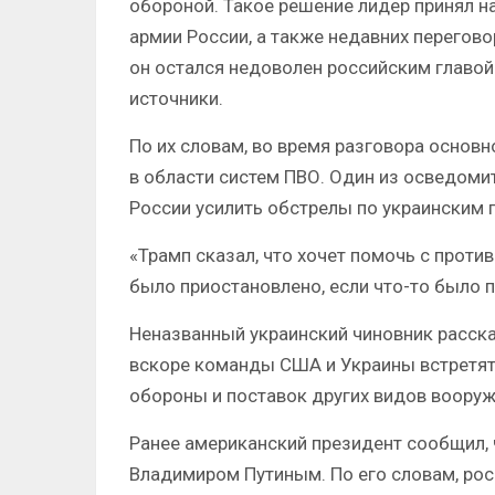
обороной. Такое решение лидер принял н
армии России, а также недавних перегов
он остался недоволен российским главой
источники.
По их словам, во время разговора основ
в области систем ПВО. Один из осведомит
России усилить обстрелы по украинским 
«Трамп сказал, что хочет помочь с проти
было приостановлено, если что-то было 
Неназванный украинский чиновник рассказ
вскоре команды США и Украины встретя
обороны и поставок других видов вооруж
Ранее американский президент сообщил,
Владимиром Путиным. По его словам, рос