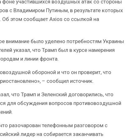
а фоне участившихся воздушных атак со стороны
оров с Владимиром Путиным, в результате которых
. Об этом сообщает Axios со ссылкой на
ное внимание было уделено потребностям Украины
елей указал, что Трамп был в курсе намерения
городам и линии фронта.
вовоздушной обороной и что он проверит, что
приостановлено», – сообщил источник.
ал, что Трамп и Зеленский договорились, что
тся для обсуждения вопросов противовоздушной
ений.
 что разочарован телефонным разговором с
сийский лидер на собирается заканчивать