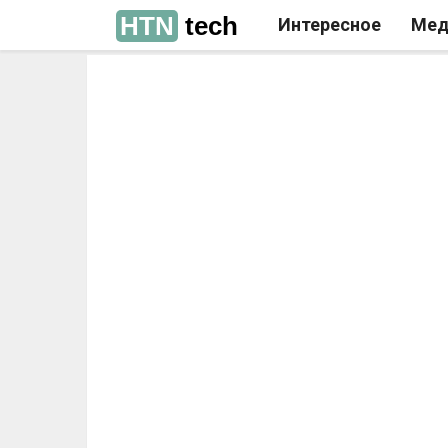
HTN
tech
Интересное
Мед
РЕКЛАМА
РЕКЛАМА