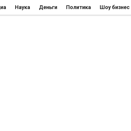
иа
Наука
Деньги
Политика
Шоу бизнес