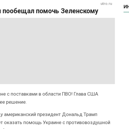
utro.ru
И
 пообещал помочь Зеленскому
не с поставками в области ПВО! Глава США
ее решение.
цу американский президент Дональд Трамп
ет оказать помощь Украине с противовоздушной