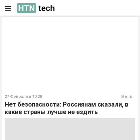
HTN
tech
РЕКЛАМА
РЕКЛАМА
27 Февраля в 10:28
life.ru
Нет безопасности: Россиянам сказали, в
какие страны лучше не ездить