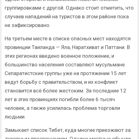
группировками с другой. Однако стоит отметить, что
случаев нападений на туристов в этом районе пока
не зафиксировано.
На третьем месте в списке опасных мест находятся
провинции Таиланда — Яла, Наратхиват и Паттани. В
этих регионах введено военное положение, и
большинство населения составляют мусульмане.
Сепаратистские группы уже на протяжении 15 лет
ведут борьбу с правительством, и их конфликт
становится всё более жестоким. За последние 12
лет в этих провинциях погибли более 6 тысяч
человек, а также усилилась проблема торговли
людьми.
Замыкает список Тибет, куда многие приезжают за
духовным просвещением. Однако местные обычаи