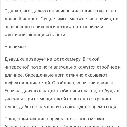
Однако, это далеко не исчерпывающие ответы на
данный вопрос. Существуют множество причин, не
связанных с психологическим состоянием и
мистикой, скрещивать ноги.
Например:
Девушка позирует на фотокамеру. В такой
интересной позе ноги визуально кажутся стройнее и
длиннее. Скрещенные ноги отлично скрывают
дефект конечностей. Особенно, если они кривые.
Если на девушке надета юбка или платье, то будьте
уверены: при помощи такой позы она сохраняет
тепло, дабы не замёрзнуть в холодное время года.
Представительница прекрасного пола может
банально хотеть в туалет. Иногда скрещённые ноги