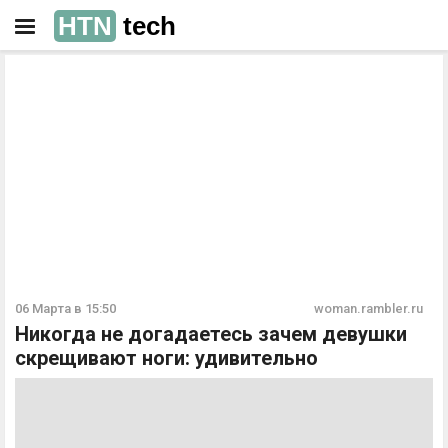
HTN
tech
РЕКЛАМА
РЕКЛАМА
06 Марта в 15:50
woman.rambler.ru
Никогда не догадаетесь зачем девушки
скрещивают ноги: удивительно