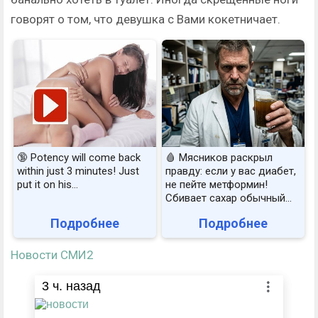
говорят о том, что девушка с Вами кокетничает.
🔞 Potency will come back
🩸 Мясников раскрыл
within just 3 minutes! Just
правду: если у вас диабет,
put it on his…
не пейте метформин!
Сбивает сахар обычный...
Подробнее
Подробнее
Новости СМИ2
3
ч. назад