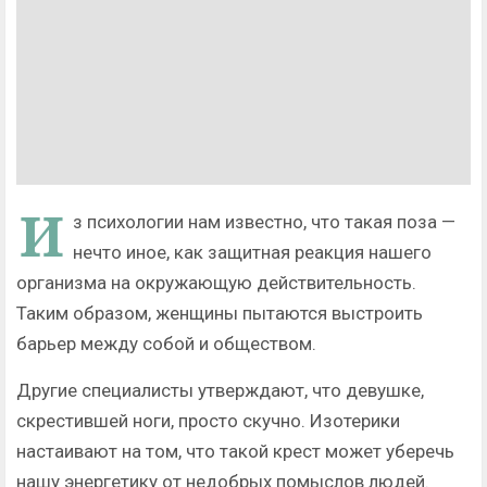
И
з психологии нам известно, что такая поза —
нечто иное, как защитная реакция нашего
организма на окружающую действительность.
Таким образом, женщины пытаются выстроить
барьер между собой и обществом.
Другие специалисты утверждают, что девушке,
скрестившей ноги, просто скучно. Изотерики
настаивают на том, что такой крест может уберечь
нашу энергетику от недобрых помыслов людей.