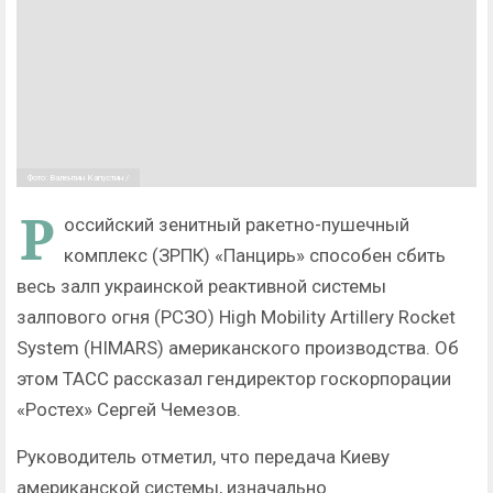
Фото: Валентин Капустин /
Р
оссийский зенитный ракетно-пушечный
комплекс (ЗРПК) «Панцирь» способен сбить
весь залп украинской реактивной системы
залпового огня (РСЗО) High Mobility Artillery Rocket
System (HIMARS) американского производства. Об
этом ТАСС рассказал гендиректор госкорпорации
«Ростех» Сергей Чемезов.
Руководитель отметил, что передача Киеву
американской системы, изначально