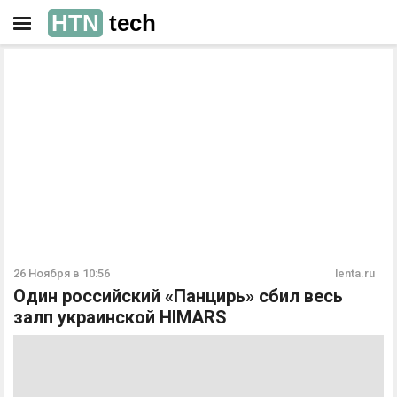
HTN
tech
РЕКЛАМА
РЕКЛАМА
26 Ноября в 10:56
lenta.ru
Один российский «Панцирь» сбил весь
залп украинской HIMARS