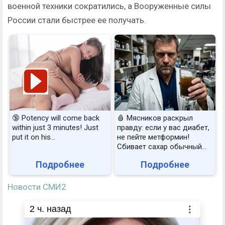
военной техники сократились, а Вооруженные силы
России стали быстрее ее получать.
🔞 Potency will come back
🩸 Мясников раскрыл
within just 3 minutes! Just
правду: если у вас диабет,
put it on his…
не пейте метформин!
Сбивает сахар обычный...
Подробнее
Подробнее
Новости СМИ2
2
ч. назад