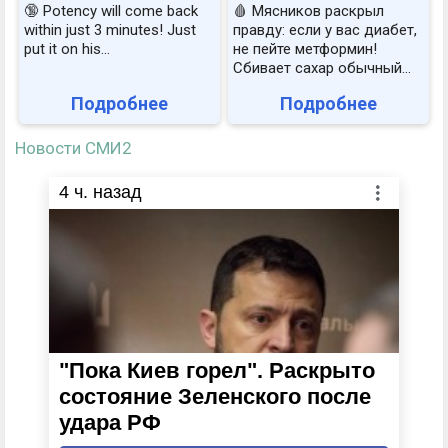
🔞 Potency will come back
🩸 Мясников раскрыл
within just 3 minutes! Just
правду: если у вас диабет,
put it on his…
не пейте метформин!
Сбивает сахар обычный...
Подробнее
Подробнее
Новости СМИ2
4
ч. назад
"Пока Киев горел". Раскрыто
состояние Зеленского после
удара РФ