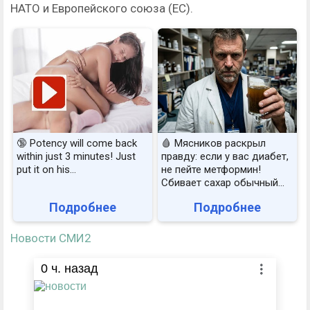
НАТО и Европейского союза (ЕС).
🔞 Potency will come back
🩸 Мясников раскрыл
within just 3 minutes! Just
правду: если у вас диабет,
put it on his…
не пейте метформин!
Сбивает сахар обычный...
Подробнее
Подробнее
Новости СМИ2
0
ч. назад