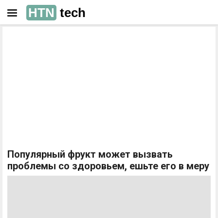
HTN
tech
РЕКЛАМА
РЕКЛАМА
Популярный фрукт может вызвать
проблемы со здоровьем, ешьте его в меру