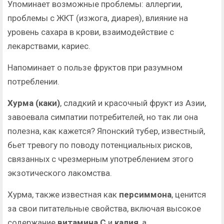
Упоминает возможные проблемы: аллергии,
проблемы с ЖКТ (изжога, диарея), влияние на
уровень сахара в крови, взаимодействие с
лекарствами, кариес.
Напоминает о пользе фруктов при разумном
потреблении.
Хурма (каки)
, сладкий и красочный фрукт из Азии,
завоевала симпатии потребителей, но так ли она
полезна, как кажется? Японский тубер, известный,
бьет тревогу по поводу потенциальных рисков,
связанных с чрезмерным употреблением этого
экзотического лакомства.
Хурма, также известная как
персиммона
, ценится
за свои питательные свойства, включая высокое
содержание
витамина С
и
калия
, а