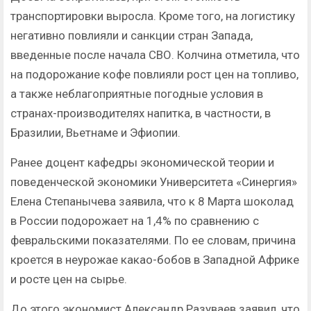
транспортировки выросла. Кроме того, на логистику
негативно повлияли и санкции стран Запада,
введенные после начала СВО. Колчина отметила, что
на подорожание кофе повлияли рост цен на топливо,
а также неблагоприятные погодные условия в
странах-производителях напитка, в частности, в
Бразилии, Вьетнаме и Эфиопии.
Ранее доцент кафедры экономической теории и
поведенческой экономики Университета «Синергия»
Елена Степанычева заявила, что к 8 Марта шоколад
в России подорожает на 1,4% по сравнению с
февральскими показателями. По ее словам, причина
кроется в неурожае какао-бобов в Западной Африке
и росте цен на сырье.
До этого экономист Александр Разуваев заявил, что