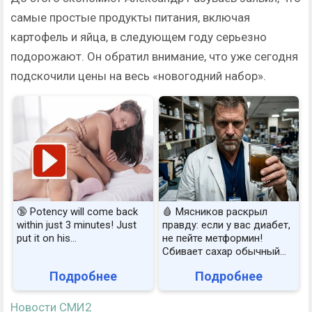
самые простые продукты питания, включая
картофель и яйца, в следующем году серьезно
подорожают. Он обратил внимание, что уже сегодня
подскочили цены на весь «новогодний набор».
🔞 Potency will come back
🩸 Мясников раскрыл
within just 3 minutes! Just
правду: если у вас диабет,
put it on his…
не пейте метформин!
Сбивает сахар обычный...
Подробнее
Подробнее
Новости СМИ2