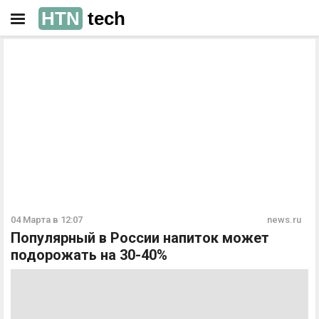
HTN
tech
РЕКЛАМА
РЕКЛАМА
04 Марта в 12:07
news.ru
Популярный в России напиток может
подорожать на 30-40%