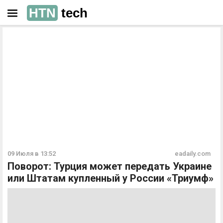
HTN
tech
РЕКЛАМА
РЕКЛАМА
09 Июля в 13:52
eadaily.com
Поворот: Турция может передать Украине
или Штатам купленный у России «Триумф»