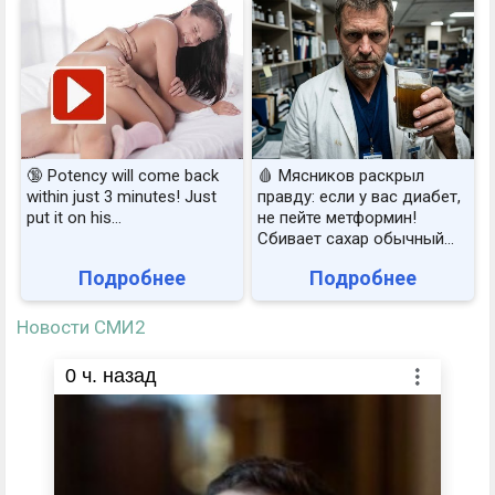
🔞 Potency will come back
🩸 Мясников раскрыл
within just 3 minutes! Just
правду: если у вас диабет,
put it on his…
не пейте метформин!
Сбивает сахар обычный...
Подробнее
Подробнее
Новости СМИ2
0
ч. назад