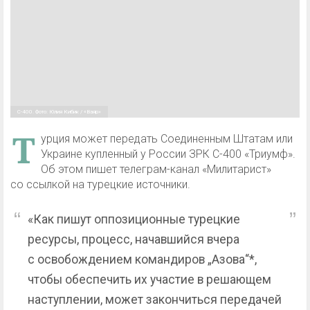
С-400. Фото: Юлия Кибик / «Ваяр»
Т
урция может передать Соединенным Штатам или
Украине купленный у России ЗРК С-400 «Триумф».
Об этом пишет телеграм-канал «Милитарист»
со ссылкой на турецкие источники.
«Как пишут оппозиционные турецкие
ресурсы, процесс, начавшийся вчера
с освобождением командиров „Азова“*,
чтобы обеспечить их участие в решающем
наступлении, может закончиться передачей