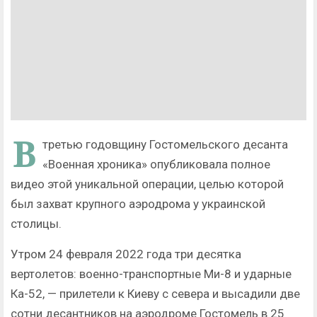
В
третью годовщину Гостомельского десанта
«Военная хроника» опубликовала полное
видео этой уникальной операции, целью которой
был захват крупного аэродрома у украинской
столицы.
Утром 24 февраля 2022 года три десятка
вертолетов: военно-транспортные Ми-8 и ударные
Ка-52, — прилетели к Киеву с севера и высадили две
сотни десантников на аэродроме Гостомель в 25