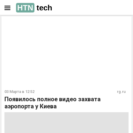
HTN
tech
РЕКЛАМА
РЕКЛАМА
03 Марта в 12:52
rg.ru
Появилось полное видео захвата
аэропорта у Киева