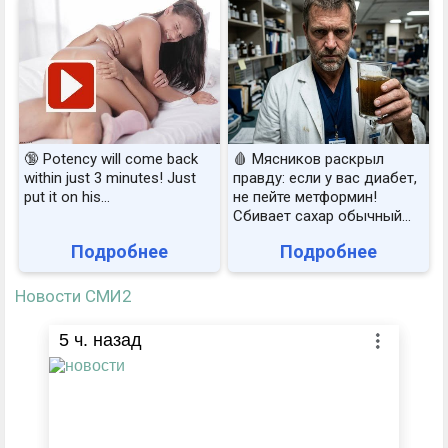
🔞 Potency will come back
🩸 Мясников раскрыл
within just 3 minutes! Just
правду: если у вас диабет,
put it on his…
не пейте метформин!
Сбивает сахар обычный...
Подробнее
Подробнее
Новости СМИ2
5
ч. назад