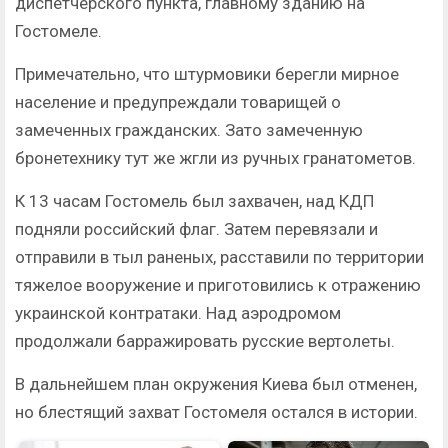
диспетчерского пункта, главному зданию на
Гостомеле.
Примечательно, что штурмовики берегли мирное
население и предупреждали товарищей о
замеченных гражданских. Зато замеченную
бронетехнику тут же жгли из ручных гранатометов.
К 13 часам Гостомель был захвачен, над КДП
подняли российский флаг. Затем перевязали и
отправили в тыл раненых, расставили по территории
тяжелое вооружение и приготовились к отражению
украинской контратаки. Над аэродромом
продолжали барражировать русские вертолеты.
В дальнейшем план окружения Киева был отменен,
но блестящий захват Гостомеля остался в истории.