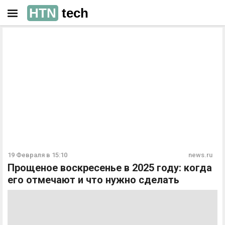
HTN
tech
РЕКЛАМА
РЕКЛАМА
19 Февраля в 15:10
news.ru
Прощеное воскресенье в 2025 году: когда
его отмечают и что нужно сделать