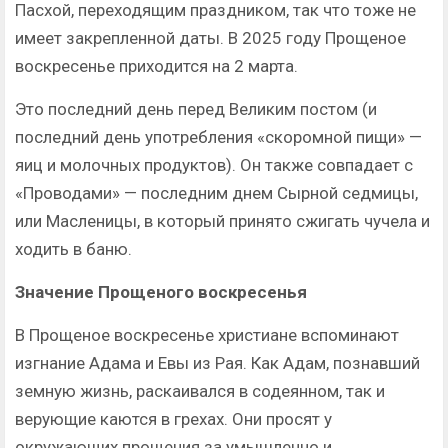
Пасхой, переходящим праздником, так что тоже не
имеет закрепленной даты. В 2025 году Прощеное
воскресенье приходится на 2 марта.
Это последний день перед Великим постом (и
последний день употребления «скоромной пищи» —
яиц и молочных продуктов). Он также совпадает с
«Проводами» — последним днем Сырной седмицы,
или Масленицы, в который принято сжигать чучела и
ходить в баню.
Значение Прощеного воскресенья
В Прощеное воскресенье христиане вспоминают
изгнание Адама и Евы из Рая. Как Адам, познавший
земную жизнь, раскаивался в содеянном, так и
верующие каются в грехах. Они просят у
окружающих прощения за умышленно и