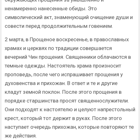
ненамеренно нанесенные обиды. Это
символический акт, знаменующий очищение души и
совести перед продолжительным говением.
2 марта, в Прощеное воскресенье, в православных
храмах и церквях по традиции совершается
вечерний Чин прощения. Священники облачаются в
темные одежды. Настоятель храма произносит
проповедь, после чего испрашивает прощения у
духовенства и прихожан. В ответ и те и другие
кладут земной поклон. После этого прощения в
порядке старшинства просят священнослужители.
Они подходят к настоятелю и целуют напрестольный
крест, который тот держит в руках. После этого
наступает очередь прихожан, которые повторяют те
же действия.