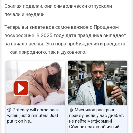
Сжигая поделки, они символически отпускали
печали и неудачи.
Теперь вы знаете все самое важное о Прощеном
воскресенье. В 2025 году дата праздника выпадает
на начало весны. Это пора пробуждения и расцвета
— как природного, так и духовного.
🔞 Potency will come back
🩸 Мясников раскрыл
within just 3 minutes! Just
правду: если у вас диабет,
put it on his…
не пейте метформин!
Сбивает сахар обычный...