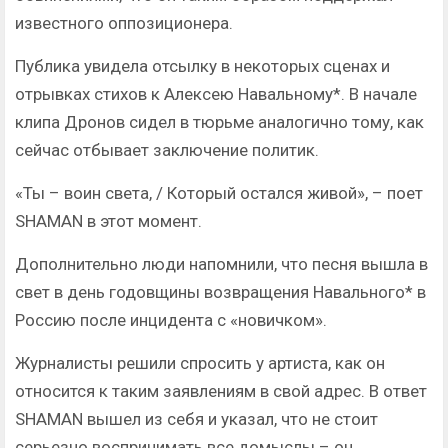
известного оппозиционера.
Публика увидела отсылку в некоторых сценах и
отрывках стихов к Алексею Навальному*. В начале
клипа Дронов сидел в тюрьме аналогично тому, как
сейчас отбывает заключение политик.
«Ты – воин света, / Который остался живой», – поет
SHAMAN в этот момент.
Дополнительно люди напомнили, что песня вышла в
свет в день годовщины возвращения Навального* в
Россию после инцидента с «новичком».
Журналисты решили спросить у артиста, как он
относится к таким заявлениям в свой адрес. В ответ
SHAMAN вышел из себя и указал, что не стоит
серьезно воспринимать все домыслы – он