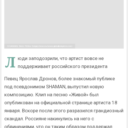
SHAMAN. Фото: Petrov Sergey/news.ru/www.globallookpress.com
Л
юди заподозрили, что артист вовсе не
поддерживает российского президента
Певец Ярослав Дронов, более знакомый публике
под псевдонимом SHAMAN, выпустил новую
композицию. Клип на песню «Живой» был
опубликован на официальной странице артиста 18
января. Вскоре после этого разразился грандиозный
скандал. Россияне накинулись на него с
обвинениями, что он таким образом поддержал