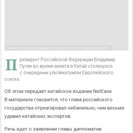
Владимир Путин на пресс-конференции по итогам визита в Китай. Фото: Владимир Смирнов, ТАСС
П
резидент Российской Федерации Владимир
Путин во время визита в Китай столкнулся
с очередным ультиматумом Европейского
союза.
Об этом передает китайское издание NetEase.
В материале говорится, что глава российского
государства отреагировал небанально, чем весьма
удивил китайских экспертов.
Речь идет о заявлении главы дипломатии