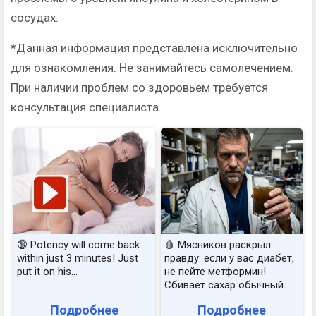
сосудах.
*Данная информация представлена исключительно
для ознакомления. Не занимайтесь самолечением.
При наличии проблем со здоровьем требуется
консультация специалиста.
🔞 Potency will come back
🩸 Мясников раскрыл
within just 3 minutes! Just
правду: если у вас диабет,
put it on his…
не пейте метформин!
Сбивает сахар обычный...
Подробнее
Подробнее