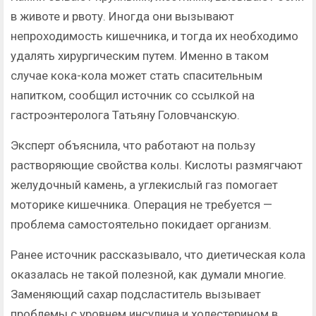
в животе и рвоту. Иногда они вызывают
непроходимость кишечника, и тогда их необходимо
удалять хирургическим путем. Именно в таком
случае кока-кола может стать спасительным
напитком, сообщил источник со ссылкой на
гастроэнтеролога Татьяну Головчанскую.
Эксперт объяснила, что работают на пользу
растворяющие свойства колы. Кислоты размягчают
желудочный камень, а углекислый газ помогает
моторике кишечника. Операция не требуется —
проблема самостоятельно покидает организм.
Ранее источник рассказывало, что диетическая кола
оказалась не такой полезной, как думали многие.
Заменяющий сахар подсластитель вызывает
проблемы с уровнем инсулина и холестерином в