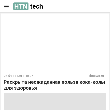
HTN
tech
РЕКЛАМА
РЕКЛАМА
27 Февраля в 10:27
abnews.ru
Раскрыта неожиданная польза кока-колы
для здоровья