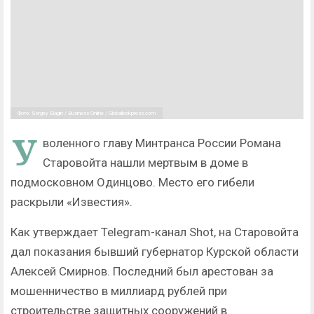
Фото: Sergey Elagin / Business Online / Globallookpress.com
У
воленного главу Минтранса России Романа
Старовойта нашли мертвым в доме в
подмосковном Одинцово. Место его гибели
раскрыли «Известия».
Как утверждает Telegram-канал Shot, на Старовойта
дал показания бывший губернатор Курской области
Алексей Смирнов. Последний был арестован за
мошенничество в миллиард рублей при
строительстве защитных сооружений в