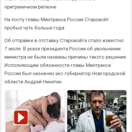
приграничном регионе.
На посту главы Минтранса России Старовойт
пробыл чуть больше года.
Об отправке в отставку Старовойта стало известно
7 июля. В указе президента России об увольнении
министра не были названы причины такого решения.
Исполняющим обязанности главы Минтранса
России был назначен экс-губернатор Новгородской
области Андрей Никитин.