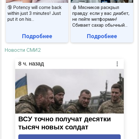
🔞 Potency will come back
🩸 Мясников раскрыл
within just 3 minutes! Just
правду: если у вас диабет,
put it on his…
не пейте метформин!
Сбивает сахар обычный...
Подробнее
Подробнее
Новости СМИ2
8
ч. назад
ВСУ точно получат десятки
тысяч новых солдат