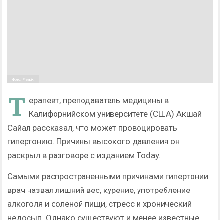
Фото: Freepik
Т
ерапевт, преподаватель медицины в
Калифорнийском университете (США) Акшай
Сайал рассказал, что может провоцировать
гипертонию. Причины высокого давления он
раскрыл в разговоре с изданием Today.
Самыми распространенными причинами гипертонии
врач назвал лишний вес, курение, употребление
алкоголя и соленой пищи, стресс и хронический
недосып. Однако существуют и менее известные