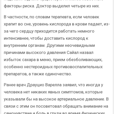
факторы риска. Доктор выделил четыре из них.
В частности, по словам терапевта, если человек
храпит во сне, уровень кислорода в крови падает, из-
за чего сердцу приходится работать немного
интенсивнее, чтобы доставить кислород к
внутренним органам. Другими неочевидными
причинами высокого давления Сайал назвал
избыток сахара в меню, прием обезболивающих,
особенно нестероидных противовоспалительных
препаратов, а также одиночество.
Ранее врач Драуцио Варелла заявил, что иногда у
человека нет никаких явных симптомов, которые
указывали бы на высокое артериальное давление. В
связи с этим он посоветовал обращать внимание на
самочувствие и боль в груди во время физических