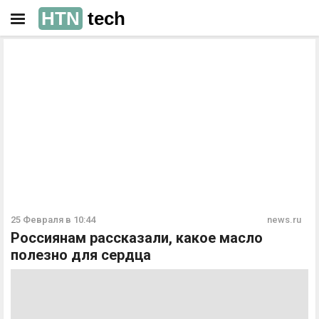
HTN
tech
РЕКЛАМА
РЕКЛАМА
25 Февраля в 10:44
news.ru
Россиянам рассказали, какое масло
полезно для сердца