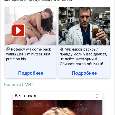
🔞 Potency will come back
🩸 Мясников раскрыл
within just 3 minutes! Just
правду: если у вас диабет,
put it on his…
не пейте метформин!
Сбивает сахар обычный...
Подробнее
Подробнее
Новости СМИ2
5
ч. назад