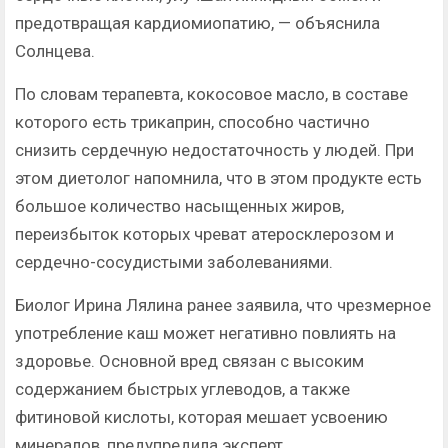
предотвращая кардиомиопатию, — объяснила
Солнцева.
По словам терапевта, кокосовое масло, в составе
которого есть трикаприн, способно частично
снизить сердечную недостаточность у людей. При
этом диетолог напомнила, что в этом продукте есть
большое количество насыщенных жиров,
переизбыток которых чреват атеросклерозом и
сердечно-сосудистыми заболеваниями.
Биолог Ирина Лялина ранее заявила, что чрезмерное
употребление каш может негативно повлиять на
здоровье. Основной вред связан с высоким
содержанием быстрых углеводов, а также
фитиновой кислоты, которая мешает усвоению
минералов, предупредила эксперт.