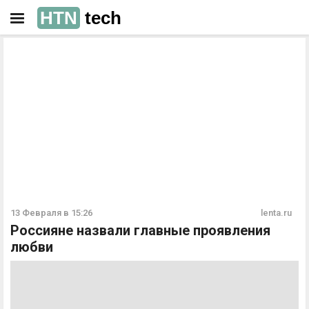
HTN
tech
РЕКЛАМА
РЕКЛАМА
13 Февраля в 15:26
lenta.ru
Россияне назвали главные проявления
любви