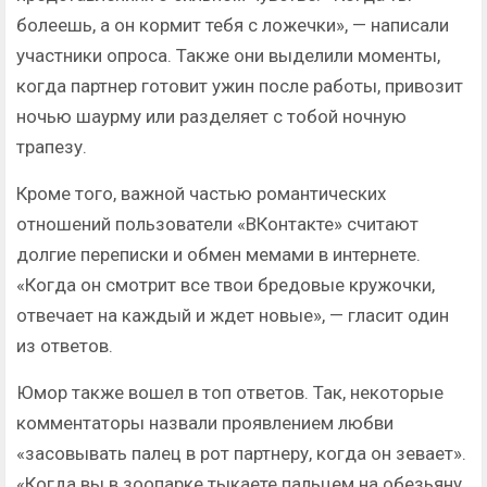
болеешь, а он кормит тебя с ложечки», — написали
участники опроса. Также они выделили моменты,
когда партнер готовит ужин после работы, привозит
ночью шаурму или разделяет с тобой ночную
трапезу.
Кроме того, важной частью романтических
отношений пользователи «ВКонтакте» считают
долгие переписки и обмен мемами в интернете.
«Когда он смотрит все твои бредовые кружочки,
отвечает на каждый и ждет новые», — гласит один
из ответов.
Юмор также вошел в топ ответов. Так, некоторые
комментаторы назвали проявлением любви
«засовывать палец в рот партнеру, когда он зевает».
«Когда вы в зоопарке тыкаете пальцем на обезьяну