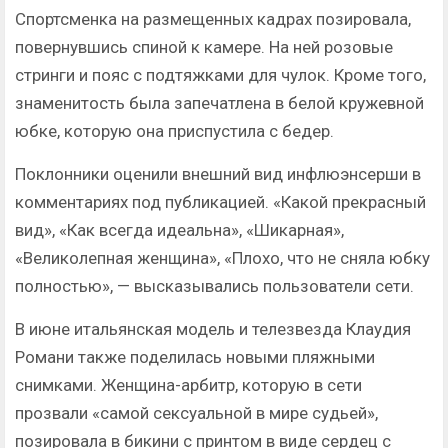
Спортсменка на размещенных кадрах позировала,
повернувшись спиной к камере. На ней розовые
стринги и пояс с подтяжками для чулок. Кроме того,
знаменитость была запечатлена в белой кружевной
юбке, которую она приспустила с бедер.
Поклонники оценили внешний вид инфлюэнсерши в
комментариях под публикацией. «Какой прекрасный
вид», «Как всегда идеальна», «Шикарная»,
«Великолепная женщина», «Плохо, что не сняла юбку
полностью», — высказывались пользователи сети.
В июне итальянская модель и телезвезда Клаудия
Романи также поделилась новыми пляжными
снимками. Женщина-арбитр, которую в сети
прозвали «самой сексуальной в мире судьей»,
позировала в бикини с принтом в виде сердец с