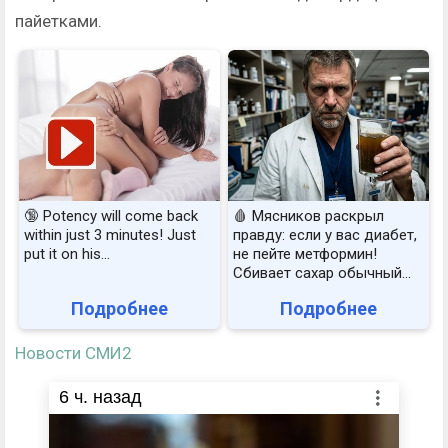
пайетками.
🔞 Potency will come back
🩸 Мясников раскрыл
within just 3 minutes! Just
правду: если у вас диабет,
put it on his…
не пейте метформин!
Сбивает сахар обычный...
Подробнее
Подробнее
Новости СМИ2
6
ч. назад