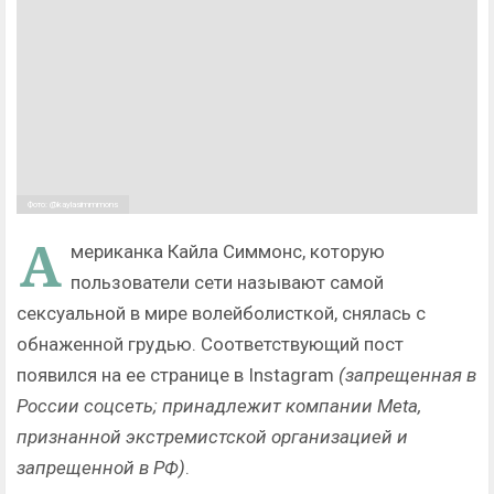
Фото: @kaylasimmmons
А
мериканка Кайла Симмонс, которую
пользователи сети называют самой
сексуальной в мире волейболисткой, снялась с
обнаженной грудью. Соответствующий пост
появился на ее странице в Instagram
(запрещенная в
России соцсеть; принадлежит компании Meta,
признанной экстремистской организацией и
запрещенной в РФ)
.