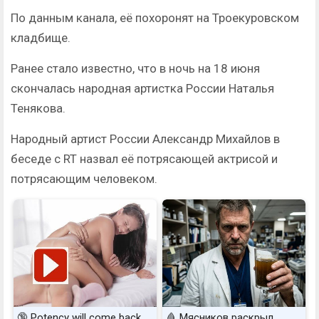
По данным канала, её похоронят на Троекуровском
кладбище.
Ранее стало известно, что в ночь на 18 июня
скончалась народная артистка России Наталья
Тенякова.
Народный артист России Александр Михайлов в
беседе с RT назвал её потрясающей актрисой и
потрясающим человеком.
🔞 Potency will come back
🩸 Мясников раскрыл