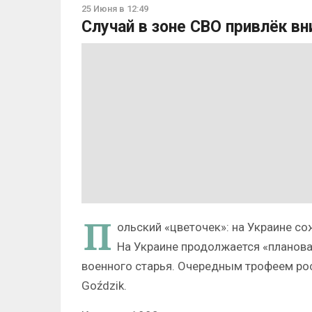
25 Июня в 12:49
Случай в зоне СВО привлёк в
П
ольский «цветочек»: на Украине с
На Украине продолжается «планова
военного старья. Очередным трофеем ро
Goździk.