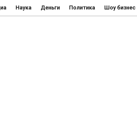
иа
Наука
Деньги
Политика
Шоу бизнес