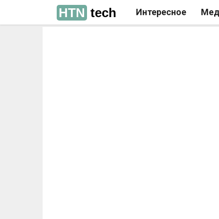
HTN
tech
Интересное
Мед
РЕКЛАМА
РЕКЛАМА