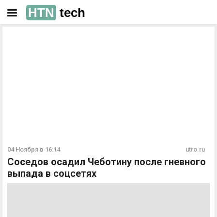
HTN
tech
РЕКЛАМА
РЕКЛАМА
04 Ноября в 16:14
utro.ru
Соседов осадил Чеботину после гневного
выпада в соцсетях