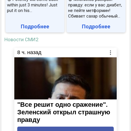
within just 3 minutes! Just
правду: если у вас диабет,
put it on his…
не пейте метформин!
Сбивает сахар обычный...
Подробнее
Подробнее
Новости СМИ2
8
ч. назад
"Все решит одно сражение".
Зеленский открыл страшную
правду