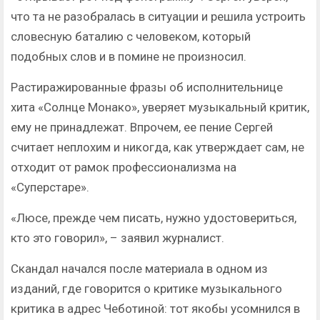
что та не разобралась в ситуации и решила устроить
словесную баталию с человеком, который
подобных слов и в помине не произносил.
Растиражированные фразы об исполнительнице
хита «Солнце Монако», уверяет музыкальный критик,
ему не принадлежат. Впрочем, ее пение Сергей
считает неплохим и никогда, как утверждает сам, не
отходит от рамок профессионализма на
«Суперстаре».
«Люсе, прежде чем писать, нужно удостовериться,
кто это говорил», – заявил журналист.
Скандал начался после материала в одном из
изданий, где говорится о критике музыкального
критика в адрес Чеботиной: тот якобы усомнился в