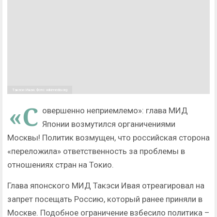
Такэси Ивая. Фото: wikimedia.org
«С
овершенно неприемлемо»: глава МИД
Японии возмутился органичениями
Москвы! Политик возмущен, что российская сторона
«переложила» ответственность за проблемы в
отношениях стран на Токио.
Глава японского МИД Такэси Ивая отреагировал на
запрет посещать Россию, который ранее приняли в
Москве. Подобное ограничение взбесило политика –